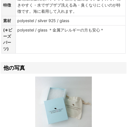
特徴
きやすく・水でザブザブ洗える為・臭くなりにくいのが特
徴です。海に着用して入れます。
素材
polyestel / silver 925 / glass
(※ビ
polyestel / glass ＊金属アレルギーの方も安心＊
ーズ
パー
ツ)
他の写真