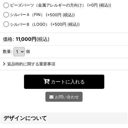
ビーズパーツ（金属アレルギーの方向け）
(+0
円
(税込)
)
シルバーＡ（FIN）
(+500
円
(税込)
)
シルバーＢ（LOGO）
(+500
円
(税込)
)
価格
:
11,000
円
(税込)
数量
:
個
返品特約に関する重要事項
カートに入れる
お問い合わせ
デザインについて