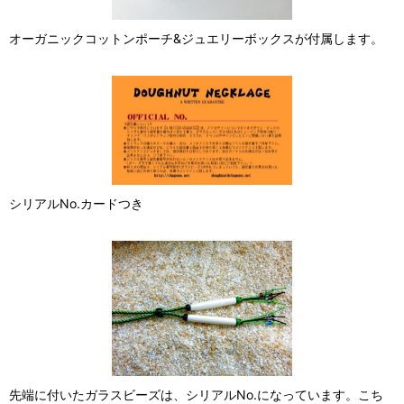
オーガニックコットンポーチ&ジュエリーボックスが付属します。
シリアルNo.カードつき
先端に付いたガラスビーズは、シリアルNo.になっています。こち