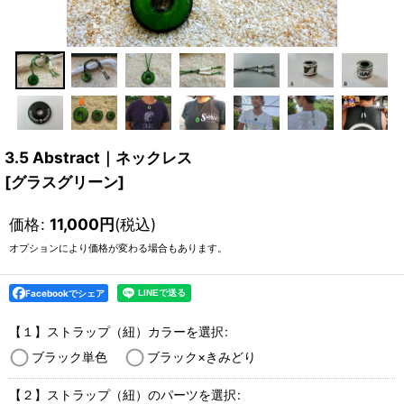
3.5 Abstract｜ネックレス
[
グラスグリーン
]
価格
:
11,000
円
(税込)
オプションにより価格が変わる場合もあります。
Facebookでシェア
【１】ストラップ（紐）カラーを選択
:
ブラック単色
ブラック×きみどり
【２】ストラップ（紐）のパーツを選択
: