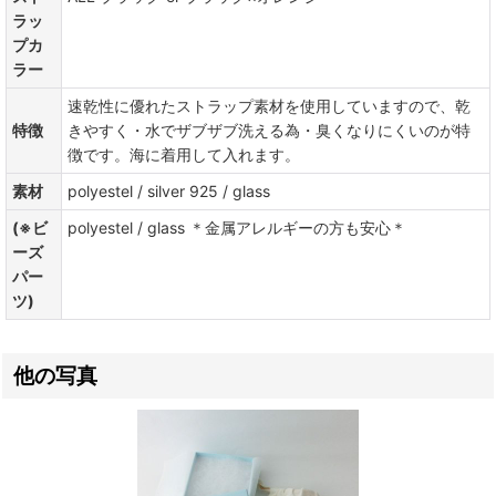
ラッ
プカ
ラー
速乾性に優れたストラップ素材を使用していますので、乾
特徴
きやすく・水でザブザブ洗える為・臭くなりにくいのが特
徴です。海に着用して入れます。
素材
polyestel / silver 925 / glass
(※ビ
polyestel / glass ＊金属アレルギーの方も安心＊
ーズ
パー
ツ)
他の写真