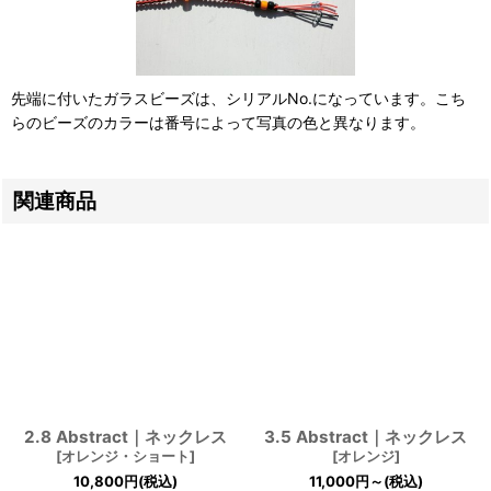
先端に付いたガラスビーズは、シリアルNo.になっています。こち
らのビーズのカラーは番号によって写真の色と異なります。
関連商品
2.8 Abstract｜ネックレス
3.5 Abstract｜ネックレス
[
オレンジ・ショート
]
[
オレンジ
]
10,800
円
(税込)
11,000
円
～
(税込)