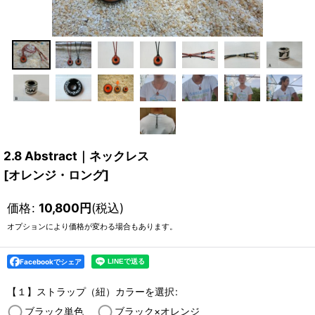
2.8 Abstract｜ネックレス
[
オレンジ・ロング
]
価格
:
10,800
円
(税込)
オプションにより価格が変わる場合もあります。
Facebookでシェア
【１】ストラップ（紐）カラーを選択
:
ブラック単色
ブラック×オレンジ