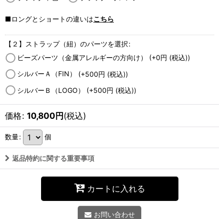
■ロングとショートの違いは
こちら
【２】ストラップ（紐）のパーツを選択
:
ビーズパーツ（金属アレルギーの方向け）
(+0
円
(税込)
)
シルバーＡ（FIN）
(+500
円
(税込)
)
シルバーＢ（LOGO）
(+500
円
(税込)
)
価格
:
10,800
円
(税込)
数量
:
個
返品特約に関する重要事項
カートに入れる
お問い合わせ