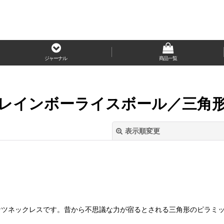
ジャーナル
商品一覧
レインボーライスボール／三角
表示順変更
ドーナツネックレスです。昔から不思議な力が宿るとされる三角形のピラミ
絞り込む