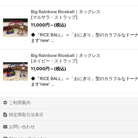
Big Rainbow Riceball｜ネックレス
[
マルサラ・ストラップ
]
11,000
円
～
(税込)
◆『RICE BALL』＝「おにぎり」型のカラフルな
ます'new' …
Big Rainbow Riceball｜ネックレス
[
ネイビー・ストラップ
]
11,000
円
～
(税込)
◆『RICE BALL』＝「おにぎり」型のカラフルな
ます'new' …
ご利用案内
特定商取引法表示
お問い合わせ