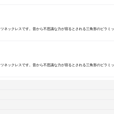
ドーナツネックレスです。昔から不思議な力が宿るとされる三角形のピラミ
ドーナツネックレスです。昔から不思議な力が宿るとされる三角形のピラミ