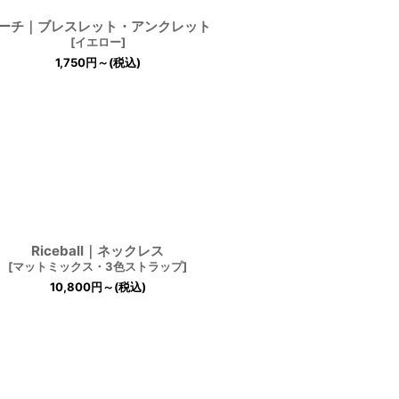
ーチ｜ブレスレット・アンクレット
[
イエロー
]
1,750
円
～
(税込)
Riceball｜ネックレス
[
マットミックス・3色ストラップ
]
10,800
円
～
(税込)