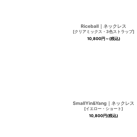
Riceball｜ネックレス
[
クリアミックス・3色ストラップ
]
10,800
円
～
(税込)
SmallYin&Yang｜ネックレス
[
イエロー・ショート
]
10,800
円
(税込)