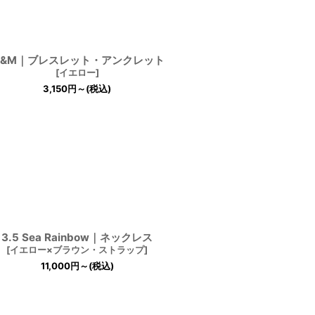
M&M｜ブレスレット・アンクレット
[
イエロー
]
3,150
円
～
(税込)
3.5 Sea Rainbow｜ネックレス
[
イエロー×ブラウン・ストラップ
]
11,000
円
～
(税込)