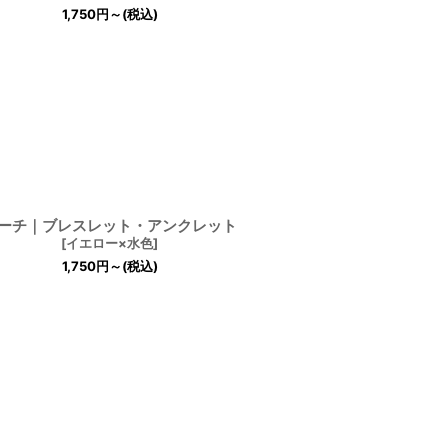
1,750
円
～
(税込)
ーチ｜ブレスレット・アンクレット
[
イエロー×水色
]
1,750
円
～
(税込)