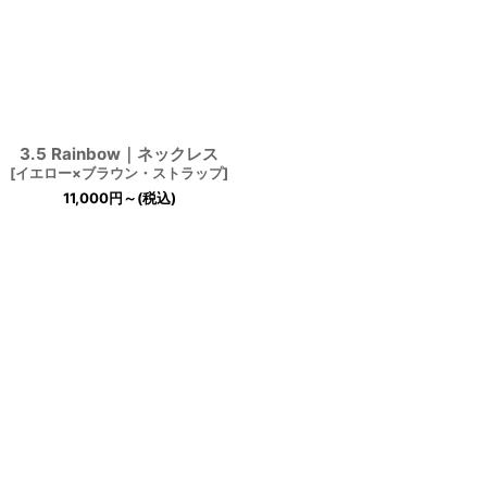
3.5 Rainbow｜ネックレス
[
イエロー×ブラウン・ストラップ
]
11,000
円
～
(税込)