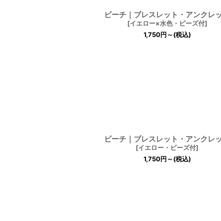
ビーチ｜ブレスレット・アンクレ
[
イエロー×水色・ビーズ付
]
1,750
円
～
(税込)
ビーチ｜ブレスレット・アンクレ
[
イエロー・ビーズ付
]
1,750
円
～
(税込)