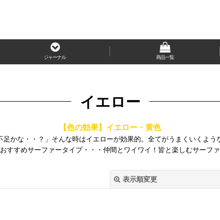
ジャーナル
商品一覧
イエロー
【色の効果】イエロー・黄色
不足かな・・？」そんな時はイエローが効果的。全てがうまくいくよう
●おすすめサーファータイプ・・・仲間とワイワイ！皆と楽しむサーファ
表示順変更