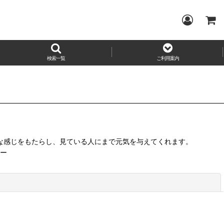
検索一覧
ご利用案内
な感じをもたらし、見ている人にまで元気を与えてくれます。
ー
閉じる