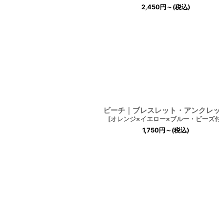
2,450
円
～
(税込)
ビーチ｜ブレスレット・アンクレ
[
オレンジ×イエロー×ブルー・ビーズ
1,750
円
～
(税込)