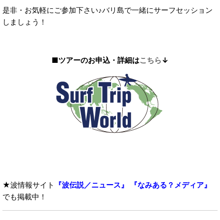
是非・お気軽にご参加下さい♪バリ島で一緒にサーフセッション
しましょう！
■ツアーのお申込・詳細は
こちら
↓
★波情報サイト
『波伝説／ニュース』
『なみある？メディア』
でも掲載中！