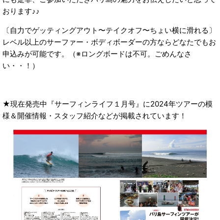
おります♪♪
〔自力でゲッティングアウト〜テイクオフ〜ちょい横に滑れる〕
レベル以上のサーファー・ボディボーダーの方ならどなたでもお
申込みが可能です。（※ロングボードは不可。ごめんなさ
い・・！）
★現在発売中『サーフィンライフ１月号』に2024年ツアーの模
様＆開催情報・スタッフ紹介などが掲載されています！