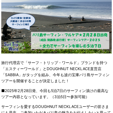
旅行代理店で「サーフ・トリップ・ワールド」ブランドを持つ
「エスティーワールド」とDOUGHNUT NECKLACE直営店
「SABBIA」がタッグを組み、今年も波の宝庫バリ島サーフィン
ツアーを開催することが決定しました！
■2025年2月28日発、今回も5泊7日のサーフィン漬けの最高な
ツアー内容となっています。（3泊5日〜参加可能）
サーフィンを愛するDOUGHNUT NECKLACEユーザーの皆さま
にも是非、ご参加いただきバリ島の魅力をお伝えしたいと思って