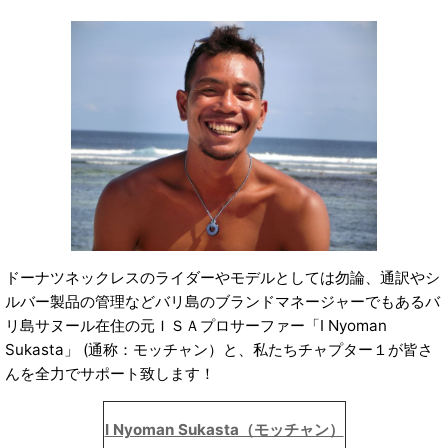
ドーナツネックレスのライダーやモデルとしては勿論、通訳やシ
ルバー製品の管理などバリ島のブランドマネージャーでもあるバ
リ島サヌール在住の元ＩＳＡプロサーファー「I Nyoman
Sukasta」 (通称：モッチャン）と、私たちチャプター１が皆さ
んを全力でサポート致します！
I Nyoman Sukasta（モッチャン）