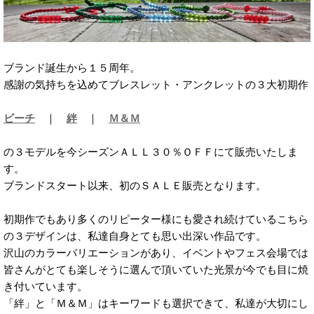
ブランド誕生から１５周年。
感謝の気持ちを込めてブレスレット・アンクレットの３大初期作
ビーチ
｜
絆
｜
Ｍ＆Ｍ
の３モデルを今シーズンＡＬＬ３０％ＯＦＦにて販売いたしま
す。
ブランドスタート以来、初のＳＡＬＥ販売となります。
初期作でもあり多くのリピーター様にも愛され続けているこちら
の３デザインは、私達自身とても思い出深い作品です。
沢山のカラーバリエーションがあり、イベントやフェス会場では
皆さんがとても楽しそうに選んで頂いていた光景が今でも目に焼
き付いています。
「絆」と「Ｍ＆Ｍ」はキーワードも選択できて、私達が大切にし