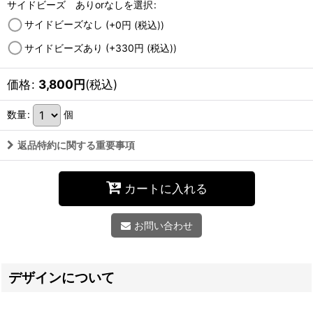
サイドビーズ ありorなしを選択
:
サイドビーズなし
(+0
円
(税込)
)
サイドビーズあり
(+330
円
(税込)
)
価格
:
3,800
円
(税込)
数量
:
個
返品特約に関する重要事項
カートに入れる
お問い合わせ
デザインについて