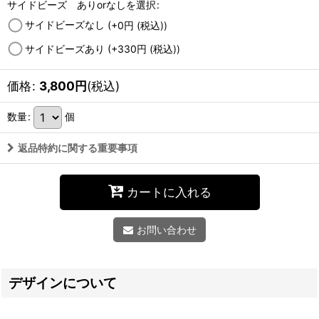
サイドビーズ ありorなしを選択
:
サイドビーズなし
(+0
円
(税込)
)
サイドビーズあり
(+330
円
(税込)
)
価格
:
3,800
円
(税込)
数量
:
個
返品特約に関する重要事項
カートに入れる
お問い合わせ
デザインについて