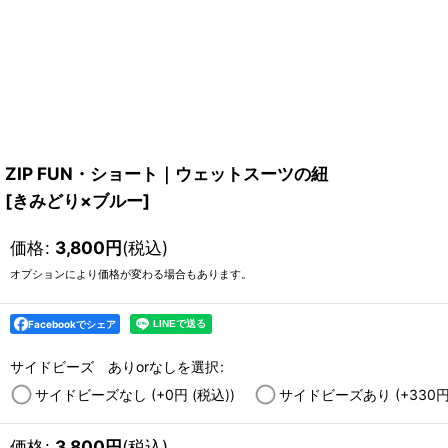
ZIP FUN・ショート｜ウェットスーツの紐
[
きみどり×ブルー
]
価格
:
3,800
円
(税込)
オプションにより価格が変わる場合もあります。
Facebookでシェア
サイドビーズ ありorなしを選択
:
サイドビーズなし
(+0
円
(税込)
)
サイドビーズあり
(+330
価格
:
3,800
円
(税込)