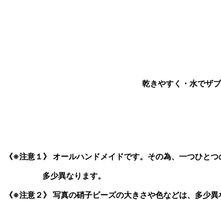
乾きやすく・水でザブ
《※注意１》 オールハンドメイドです。その為、一つひと
多少異なります。
《※注意２》 写真の硝子ビーズの大きさや色などは、多少異