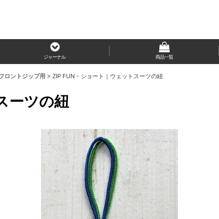
ジャーナル
商品一覧
ン＊フロントジップ用
>
ZIP FUN・ショート｜ウェットスーツの紐
トスーツの紐