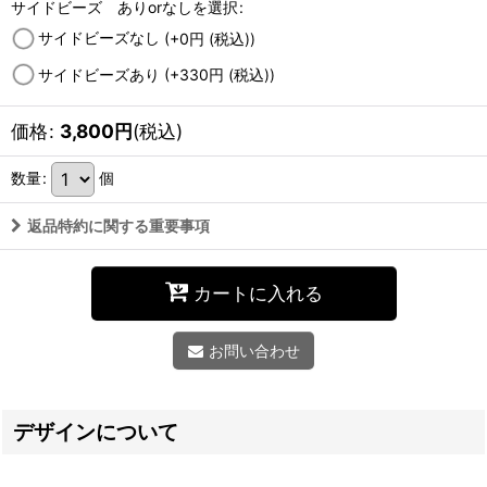
サイドビーズ ありorなしを選択
:
サイドビーズなし
(+0
円
(税込)
)
サイドビーズあり
(+330
円
(税込)
)
価格
:
3,800
円
(税込)
数量
:
個
返品特約に関する重要事項
カートに入れる
お問い合わせ
デザインについて