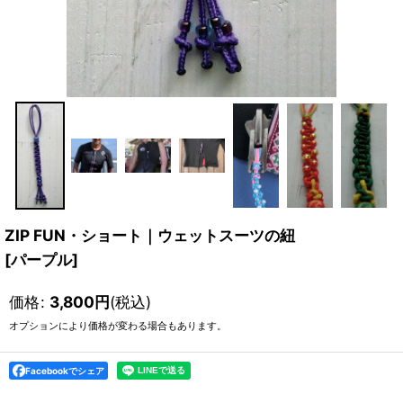
ZIP FUN・ショート｜ウェットスーツの紐
[
パープル
]
価格
:
3,800
円
(税込)
オプションにより価格が変わる場合もあります。
Facebookでシェア