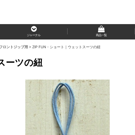
ジャーナル
商品一覧
ン＊フロントジップ用
>
ZIP FUN・ショート｜ウェットスーツの紐
トスーツの紐