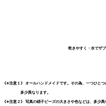
乾きやすく・水でザブ
《※注意１》 オールハンドメイドです。その為、一つひと
多少異なります。
《※注意２》 写真の硝子ビーズの大きさや色などは、多少異