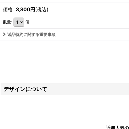
価格
:
3,800
円
(税込)
数量
:
個
返品特約に関する重要事項
デザインについて
近年人気の