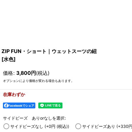
ZIP FUN・ショート｜ウェットスーツの紐
[
水色
]
価格
:
3,800
円
(税込)
オプションにより価格が変わる場合もあります。
在庫わずか
Facebookでシェア
サイドビーズ ありorなしを選択
:
サイドビーズなし
(+0
円
(税込)
)
サイドビーズあり
(+330