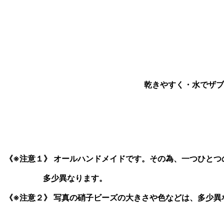
乾きやすく・水でザブ
《※注意１》 オールハンドメイドです。その為、一つひと
多少異なります。
《※注意２》 写真の硝子ビーズの大きさや色などは、多少異