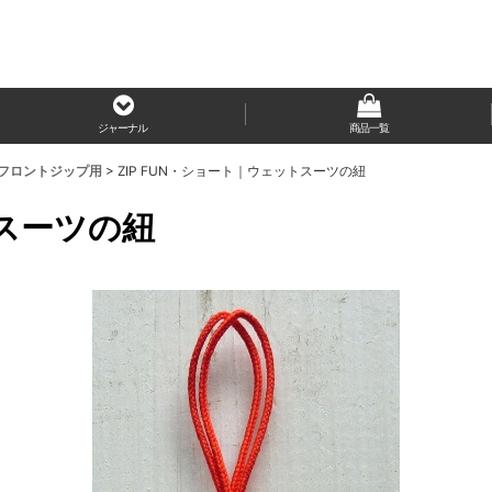
ジャーナル
商品一覧
ン＊フロントジップ用
>
ZIP FUN・ショート｜ウェットスーツの紐
トスーツの紐