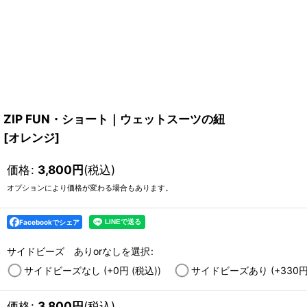
ZIP FUN・ショート｜ウェットスーツの紐
[
オレンジ
]
価格
:
3,800
円
(税込)
オプションにより価格が変わる場合もあります。
Facebookでシェア
サイドビーズ ありorなしを選択
:
サイドビーズなし
(+0
円
(税込)
)
サイドビーズあり
(+330
価格
:
3,800
円
(税込)