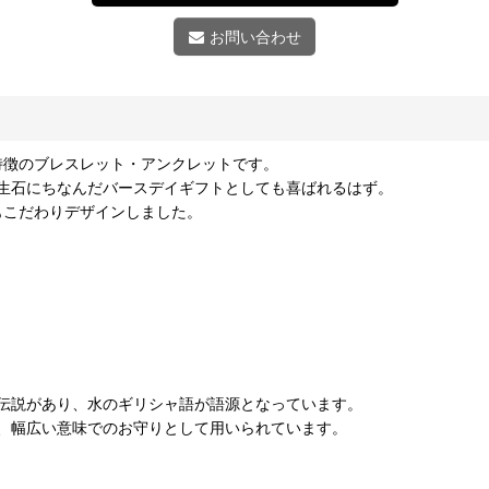
お問い合わせ
ーンが特徴のブレスレット・アンクレットです。
生石にちなんだバースデイギフトとしても喜ばれるはず。
もこだわりデザインしました。
伝説があり、水のギリシャ語が語源となっています。
、幅広い意味でのお守りとして用いられています。
。