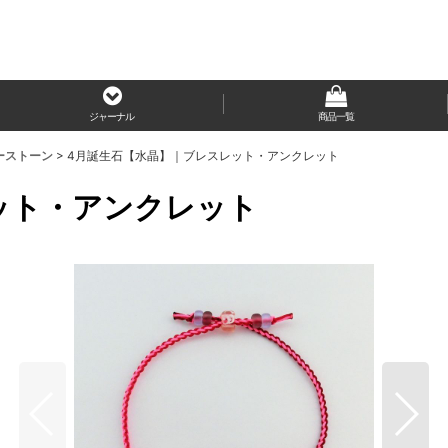
ジャーナル
商品一覧
ーストーン
>
4月誕生石【水晶】｜ブレスレット・アンクレット
ット・アンクレット