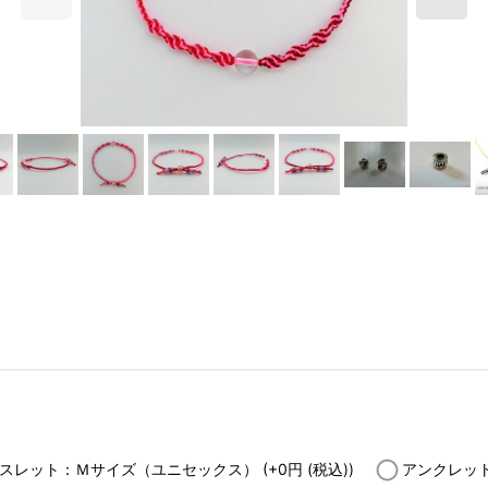
スレット：Ｍサイズ（ユニセックス）
(+0
円
(税込)
)
アンクレッ