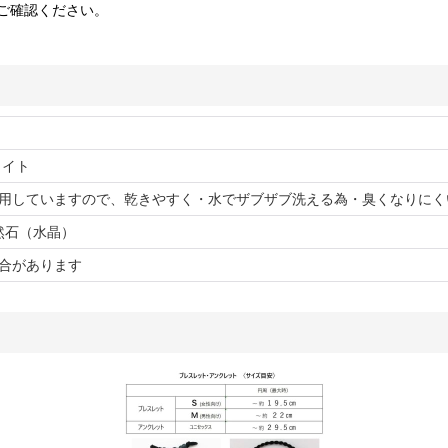
ご確認ください。
ワイト
用していますので、乾きやすく・水でザブザブ洗える為・臭くなりにく
 / 天然石（水晶）
合があります