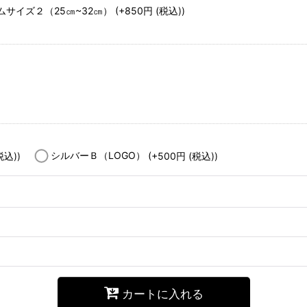
ムサイズ２（25㎝~32㎝）
(+850
円
(税込)
)
税込)
)
シルバーＢ（LOGO）
(+500
円
(税込)
)
カートに入れる