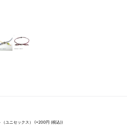
ト（ユニセックス）
(+200
円
(税込)
)