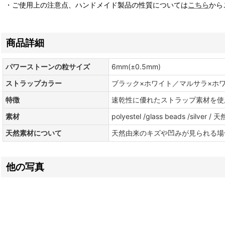
・ご使用上の注意点、ハンドメイド製品の性質については
こちら
から
商品詳細
パワーストーンの粒サイズ
6mm(±0.5mm)
ストラップカラー
ブラック×ホワイト／マルサラ×ホ
特徴
速乾性に優れたストラップ素材を使
素材
polyestel /glass beads /silver
天然素材について
天然由来のキズや凹みが見られる場
他の写真