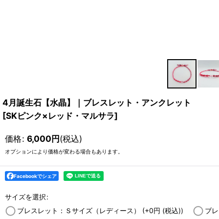
4月誕生石【水晶】｜ブレスレット・アンクレット
[
SKピンク×レッド・マルサラ
]
価格
:
6,000
円
(税込)
オプションにより価格が変わる場合もあります。
Facebookでシェア
サイズを選択
:
ブレスレット：Ｓサイズ（レディース）
(+0
円
(税込)
)
ブレ