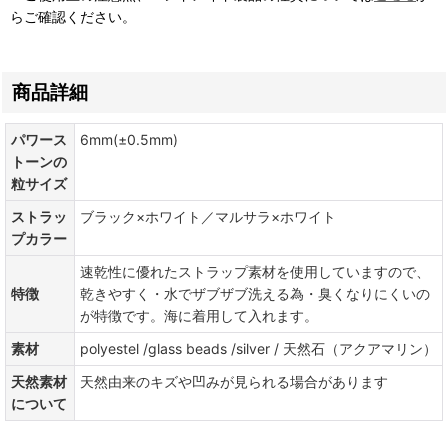
らご確認ください。
商品詳細
パワース
6mm(±0.5mm)
トーンの
粒サイズ
ストラッ
ブラック×ホワイト／マルサラ×ホワイト
プカラー
速乾性に優れたストラップ素材を使用していますので、
特徴
乾きやすく・水でザブザブ洗える為・臭くなりにくいの
が特徴です。海に着用して入れます。
素材
polyestel /glass beads /silver / 天然石（アクアマリン）
天然素材
天然由来のキズや凹みが見られる場合があります
について