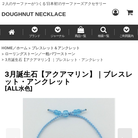
２人のサーファーがつくる‘日本初’のサーファーズアクセサリー
DOUGHNUT NECKLACE
ブランド
ジャーナル
商品一覧
検索一覧
ご利用案内
HOME／ホーム
>
ブレスレット＆アンクレット
>
ローリングストーン／一粒パワーストーン
>
3月誕生石【アクアマリン】｜ブレスレット・アンクレット
3月誕生石【アクアマリン】｜ブレスレ
ット・アンクレット
[
ALL水色
]