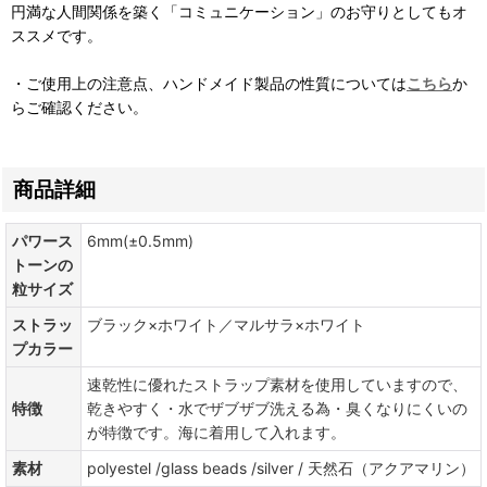
円満な人間関係を築く「コミュニケーション」のお守りとしてもオ
ススメです。
・ご使用上の注意点、ハンドメイド製品の性質については
こちら
か
らご確認ください。
商品詳細
パワース
6mm(±0.5mm)
トーンの
粒サイズ
ストラッ
ブラック×ホワイト／マルサラ×ホワイト
プカラー
速乾性に優れたストラップ素材を使用していますので、
特徴
乾きやすく・水でザブザブ洗える為・臭くなりにくいの
が特徴です。海に着用して入れます。
素材
polyestel /glass beads /silver / 天然石（アクアマリン）