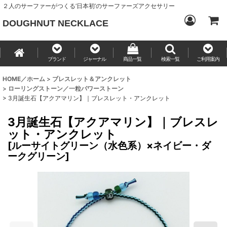
２人のサーファーがつくる‘日本初’のサーファーズアクセサリー
DOUGHNUT NECKLACE
ブランド
ジャーナル
商品一覧
検索一覧
ご利用案内
HOME／ホーム
>
ブレスレット＆アンクレット
>
ローリングストーン／一粒パワーストーン
>
3月誕生石【アクアマリン】｜ブレスレット・アンクレット
3月誕生石【アクアマリン】｜ブレスレ
ット・アンクレット
[
ルーサイトグリーン（水色系）×ネイビー・ダ
ークグリーン
]