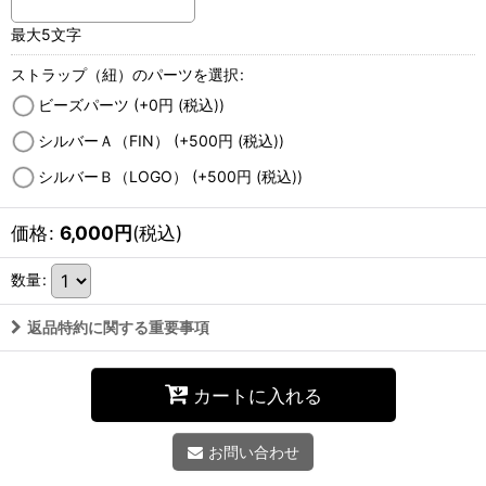
最大5文字
ストラップ（紐）のパーツを選択
:
ビーズパーツ
(+0
円
(税込)
)
シルバーＡ（FIN）
(+500
円
(税込)
)
シルバーＢ（LOGO）
(+500
円
(税込)
)
価格
:
6,000
円
(税込)
数量
:
返品特約に関する重要事項
カートに入れる
お問い合わせ