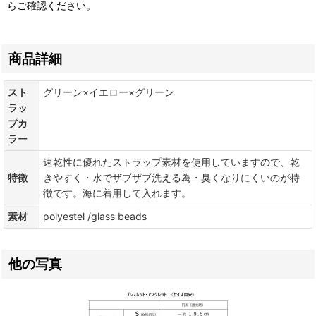
らご確認ください。
商品詳細
スト
グリーン×イエロー×グリーン
ラッ
プカ
ラー
速乾性に優れたストラップ素材を使用していますので、乾
特徴
きやすく・水でザブザブ洗える為・臭くなりにくいのが特
徴です。海に着用して入れます。
素材
polyestel /glass beads
他の写真