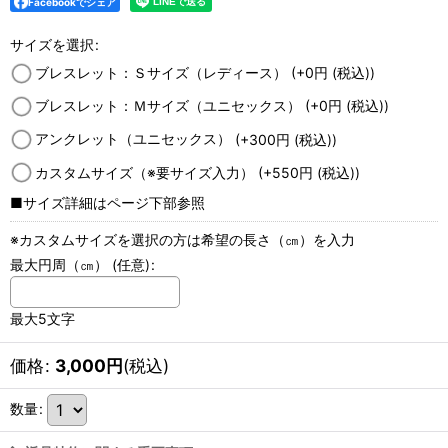
Facebookでシェア
サイズを選択
:
ブレスレット：Ｓサイズ（レディース）
(+0
円
(税込)
)
ブレスレット：Ｍサイズ（ユニセックス）
(+0
円
(税込)
)
アンクレット（ユニセックス）
(+300
円
(税込)
)
カスタムサイズ（※要サイズ入力）
(+550
円
(税込)
)
■サイズ詳細はページ下部参照
※カスタムサイズを選択の方は希望の長さ（㎝）を入力
最大円周（㎝）
(任意)
:
最大5文字
価格
:
3,000
円
(税込)
数量
: