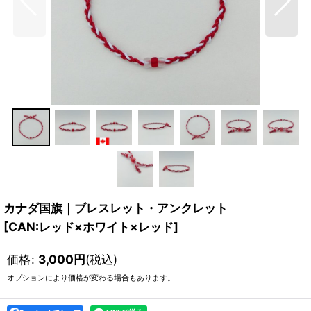
カナダ国旗｜ブレスレット・アンクレット
[
CAN:レッド×ホワイト×レッド
]
価格
:
3,000
円
(税込)
オプションにより価格が変わる場合もあります。