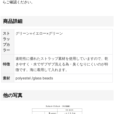
らご確認ください。
商品詳細
スト
グリーン×イエロー×グリーン
ラッ
プカ
ラー
速乾性に優れたストラップ素材を使用していますので、乾
特徴
きやすく・水でザブザブ洗える為・臭くなりにくいのが特
徴です。海に着用して入れます。
素材
polyestel /glass beads
他の写真