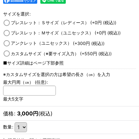
Facebookでシェア
サイズを選択
:
ブレスレット：Ｓサイズ（レディース）
(+0
円
(税込)
)
ブレスレット：Ｍサイズ（ユニセックス）
(+0
円
(税込)
)
アンクレット（ユニセックス）
(+300
円
(税込)
)
カスタムサイズ（※要サイズ入力）
(+550
円
(税込)
)
■サイズ詳細はページ下部参照
※カスタムサイズを選択の方は希望の長さ（㎝）を入力
最大円周（㎝）
(任意)
:
最大5文字
価格
:
3,000
円
(税込)
数量
: