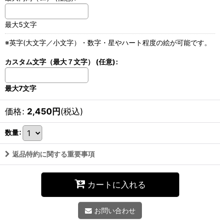
最大5文字
※英字(大文字／小文字）・数字・星やハート程度の絵が可能です。
カスタム文字（最大７文字）
(任意)
:
最大7文字
価格
:
2,450
円
(税込)
数量
:
返品特約に関する重要事項
カートに入れる
お問い合わせ