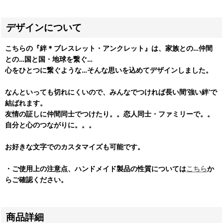
デザインについて
こちらの『絆＊ブレスレット・アンクレット』は、家族との…仲間
との…国と国・地球を繋ぐ…
心をひとつに繋ぐような…そんな思いを込めてデザインしました。
なんといっても切れにくいので、みんなでつければ長い間‘強い絆’で
結ばれます。
友情の証しに仲間同士でつけたり。。恋人同士・ファミリーで。。
自分と心のつながりに。。。
お好きな文字でのカスタマイズも可能です。
・ご使用上の注意点、ハンドメイド製品の性質については
こちら
か
らご確認ください。
商品詳細