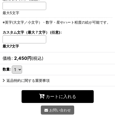
最大5文字
※英字(大文字／小文字）・数字・星やハート程度の絵が可能です。
カスタム文字（最大７文字）
(任意)
:
最大7文字
価格
:
2,450
円
(税込)
数量
:
返品特約に関する重要事項
カートに入れる
お問い合わせ