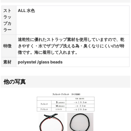
スト
ALL 水色
ラッ
プカ
ラー
速乾性に優れたストラップ素材を使用していますので、乾
特徴
きやすく・水でザブザブ洗える為・臭くなりにくいのが特
徴です。海に着用して入れます。
素材
polyestel /glass beads
他の写真