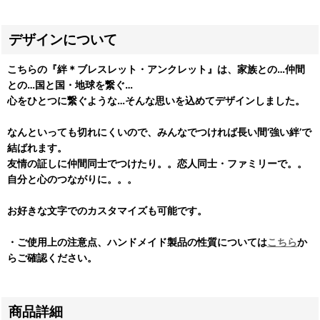
デザインについて
こちらの『絆＊ブレスレット・アンクレット』は、家族との…仲間
との…国と国・地球を繋ぐ…
心をひとつに繋ぐような…そんな思いを込めてデザインしました。
なんといっても切れにくいので、みんなでつければ長い間‘強い絆’で
結ばれます。
友情の証しに仲間同士でつけたり。。恋人同士・ファミリーで。。
自分と心のつながりに。。。
お好きな文字でのカスタマイズも可能です。
・ご使用上の注意点、ハンドメイド製品の性質については
こちら
か
らご確認ください。
商品詳細