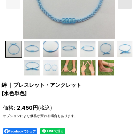
絆 ｜ブレスレット・アンクレット
[
水色単色
]
価格
:
2,450
円
(税込)
オプションにより価格が変わる場合もあります。
Facebookでシェア