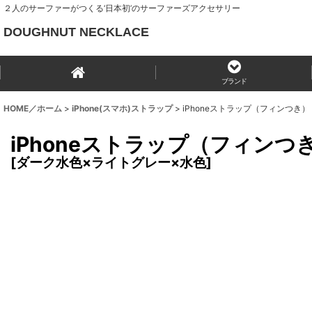
２人のサーファーがつくる‘日本初’のサーファーズアクセサリー
DOUGHNUT NECKLACE
ブランド
HOME／ホーム
>
iPhone(スマホ)ストラップ
>
iPhoneストラップ（フィンつき）
iPhoneストラップ（フィンつ
[
ダーク水色×ライトグレー×水色
]