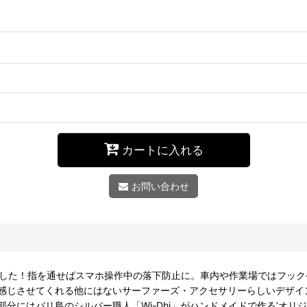
カートに入れる
お問い合わせ
しました！指を通せばスマホ操作中の落下防止に。車内や作業場ではフッ
感じさせてくれる他にはないサーファーズ・アクセサリーらしいデザイ
分にはバリ島のシルバー職人「Wi-Dhi」がハンドメイドで作る‘オリ