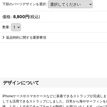
下部のパーツデザインを選択
:
価格
:
8,800
円
(税込)
数量
:
返品特約に関する重要事項
デザインについて
iPhoneケースやスマホケースなどに装着できるストラップが完成
しても活用できるストラップにしました。日常から海やサーフィンを
後、１点・１点全てチャプター１が制作しお届けいたします。パーツ部