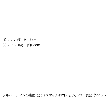
(1)フィン 幅：約1.5cm
(2)フィン 高さ：約1.3cm
シルバーフィンの裏面には《スマイルロゴ》とシルバー表記《925》