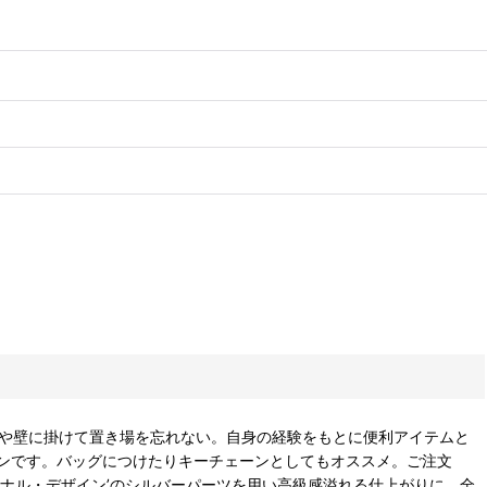
クや壁に掛けて置き場を忘れない。自身の経験をもとに便利アイテムと
ンです。バッグにつけたりキーチェーンとしてもオススメ。ご注文
ジナル・デザイン’のシルバーパーツを用い高級感溢れる仕上がりに。全