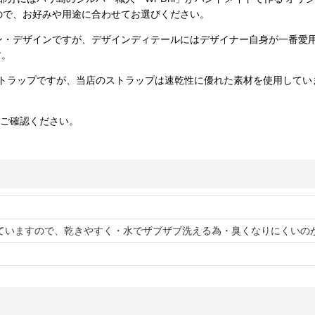
ので、お好みや用途に合わせてお選びください。
デザインですが、デザインディテールにはデザイナー自身が一番愛用してい
す。
トラップですが、当店のストラップは速乾性に優れた素材を使用してい
ご確認ください。
ていますので、乾きやすく・水でザブザブ洗える為・臭くなりにくいの