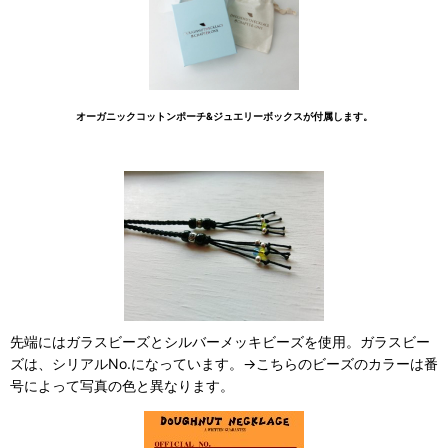
オーガニックコットンポーチ&ジュエリーボックスが付属します。
先端にはガラスビーズとシルバーメッキビーズを使用。ガラスビー
ズは、シリアルNo.になっています。→こちらのビーズのカラーは番
号によって写真の色と異なります。