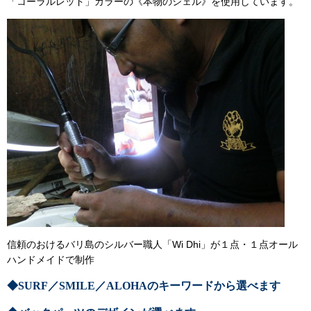
「コーラルレッド」カラーの《本物のシェル》を使用しています。
信頼のおけるバリ島のシルバー職人「Wi Dhi」が１点・１点オール
ハンドメイドで制作
◆SURF／SMILE／ALOHAのキーワードから選べます