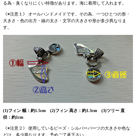
る為・臭くなりにくい特徴があります。海に着用して入れます。
《※注意１》 オールハンドメイドです。その為、一つひとつの形・
大きさ・色の出方・線の太さ・文字の大きさや形が多少異なりま
す。
(1)フィン 幅：約1.5cm (2)フィン 高さ：約1.3cm (3)ツリー 直
径：約1cm
《※注意２》 使用しているビーズ・シルバーパーツの大きさや色な
どは、多少異なります。予めご了承下さい。