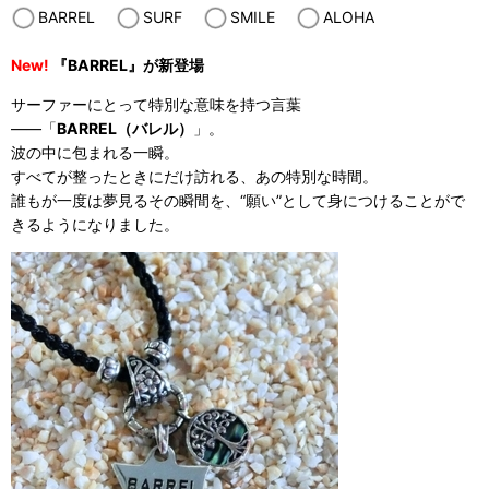
BARREL
SURF
SMILE
ALOHA
New!
『BARREL』が新登場
サーファーにとって特別な意味を持つ言葉
——「
BARREL（バレル）
」。
波の中に包まれる一瞬。
すべてが整ったときにだけ訪れる、あの特別な時間。
誰もが一度は夢見るその瞬間を、“願い”として身につけることがで
きるようになりました。