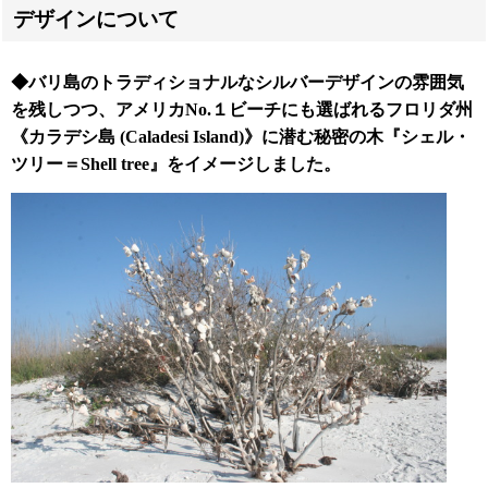
デザインについて
◆
バリ島のトラディショナルなシルバーデザインの雰囲気
を残しつつ、
アメリカNo.１ビーチにも選ばれるフロリダ州
《カラデシ島 (Caladesi Island)》に潜む秘密の木『シェル・
ツリー＝Shell tree』をイメージしました。