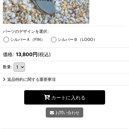
パーツのデザインを選択
:
シルバーＡ（FIN）
シルバーＢ（LOGO）
価格
:
13,800
円
(税込)
数量
:
返品特約に関する重要事項
カートに入れる
お問い合わせ