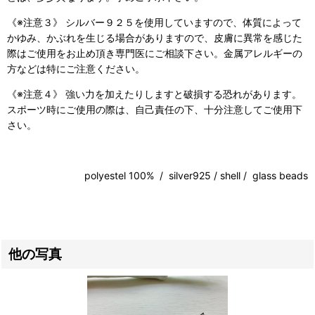
《※注意３》 シルバー９２５を使用していますので、体質によって
かゆみ、かぶれを生じる場合がありますので、皮膚に異常を感じた
際はご使用をお止め頂き専門医にご相談下さい。金属アレルギーの
方などは特にご注意ください。
《※注意４》 強い力を加えたりしますと破損する恐れがあります。
スポーツ時にご使用の際は、自己責任の下、十分注意してご使用下
さい。
polyestel 100% / silver925 / shell / glass beads
他の写真