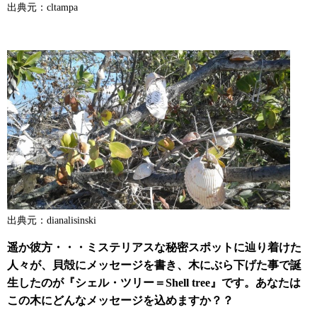
出典元：cltampa
出典元：dianalisinski
遥か彼方・・・ミステリアスな秘密スポットに辿り着けた
人々が、貝殻にメッセージを書き、木にぶら下げた事で誕
生したのが
『シェル・ツリー＝Shell tree』です。あなたは
この木にどんなメッセージを込めますか？？