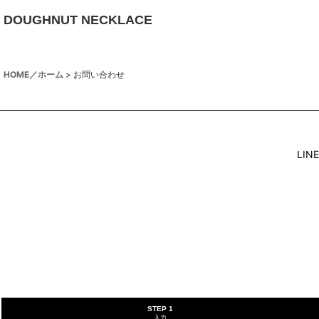
DOUGHNUT NECKLACE
HOME／ホーム
>
お問い合わせ
LI
STEP 1
入力