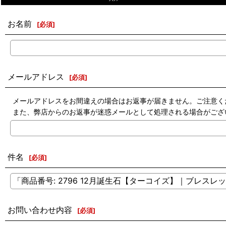
お名前
[
必須
]
メールアドレス
[
必須
]
メールアドレスをお間違えの場合はお返事が届きません。ご注意く
また、弊店からのお返事が迷惑メールとして処理される場合がござ
件名
[
必須
]
お問い合わせ内容
[
必須
]