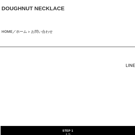
DOUGHNUT NECKLACE
HOME／ホーム
>
お問い合わせ
LI
STEP 1
入力