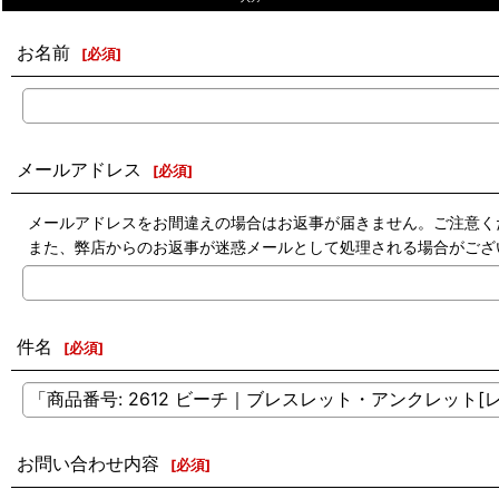
お名前
[
必須
]
メールアドレス
[
必須
]
メールアドレスをお間違えの場合はお返事が届きません。ご注意く
また、弊店からのお返事が迷惑メールとして処理される場合がござ
件名
[
必須
]
お問い合わせ内容
[
必須
]