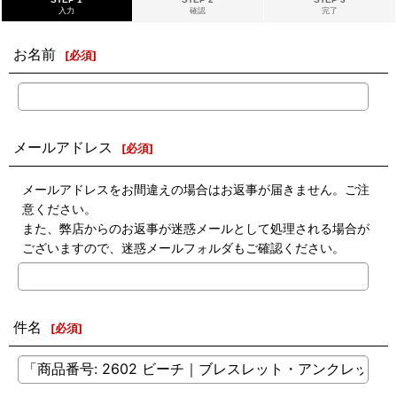
入力
確認
完了
お名前
[
必須
]
メールアドレス
[
必須
]
メールアドレスをお間違えの場合はお返事が届きません。ご注
意ください。
また、弊店からのお返事が迷惑メールとして処理される場合が
ございますので、迷惑メールフォルダもご確認ください。
件名
[
必須
]