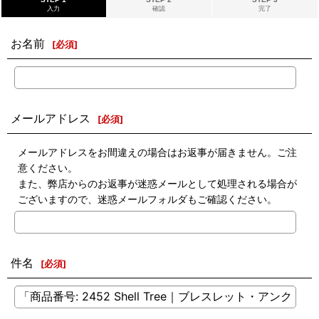
入力
確認
完了
お名前
[
必須
]
メールアドレス
[
必須
]
メールアドレスをお間違えの場合はお返事が届きません。ご注
意ください。
また、弊店からのお返事が迷惑メールとして処理される場合が
ございますので、迷惑メールフォルダもご確認ください。
件名
[
必須
]