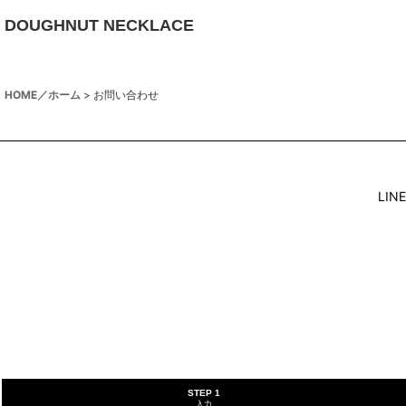
DOUGHNUT NECKLACE
HOME／ホーム
>
お問い合わせ
LI
STEP 1
入力