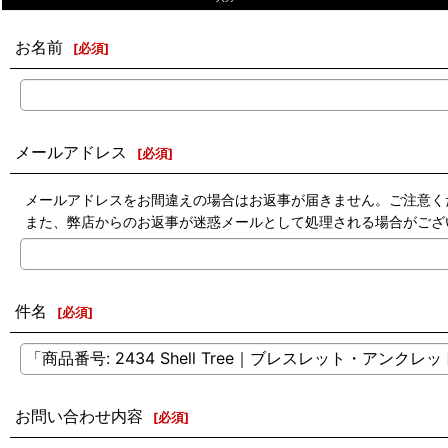
お名前
[
必須
]
メールアドレス
[
必須
]
メールアドレスをお間違えの場合はお返事が届きません。ご注意く
また、弊店からのお返事が迷惑メールとして処理される場合がござ
件名
[
必須
]
お問い合わせ内容
[
必須
]