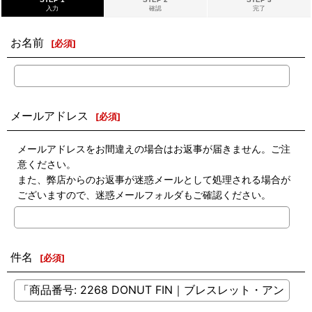
入力
確認
完了
お名前
[
必須
]
メールアドレス
[
必須
]
メールアドレスをお間違えの場合はお返事が届きません。ご注
意ください。
また、弊店からのお返事が迷惑メールとして処理される場合が
ございますので、迷惑メールフォルダもご確認ください。
件名
[
必須
]