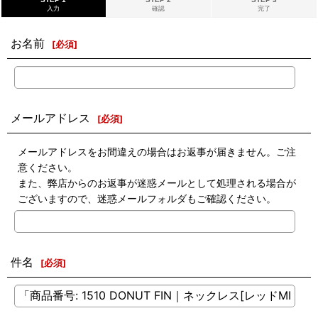
入力
確認
完了
お名前
[
必須
]
メールアドレス
[
必須
]
メールアドレスをお間違えの場合はお返事が届きません。ご注
意ください。
また、弊店からのお返事が迷惑メールとして処理される場合が
ございますので、迷惑メールフォルダもご確認ください。
件名
[
必須
]