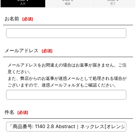
入力
確認
完了
お名前
[
必須
]
メールアドレス
[
必須
]
メールアドレスをお間違えの場合はお返事が届きません。ご注
意ください。
また、弊店からのお返事が迷惑メールとして処理される場合が
ございますので、迷惑メールフォルダもご確認ください。
件名
[
必須
]